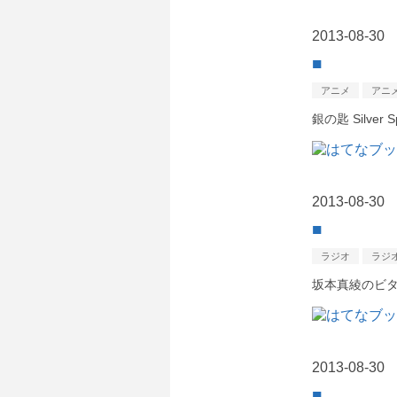
2013
-
08
-
30
■
アニメ
アニ
銀の匙 Silver S
2013
-
08
-
30
■
ラジオ
ラジ
坂本真綾のビ
2013
-
08
-
30
■