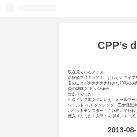
CPP’
現在見ているアニメ
名探偵プリキュア！、おねがいアイプ
君のことが大大大大大好きな100人の彼
炎の闘球女 ドッジ弾子
対ありでした。
ヒロイン？聖女？いいえ、オールワー
ワールド イズ ダンシング、乙女怪獣
ポケットモンスター、これ描いて死ね
魔入りました！入間くん 第4シリーズ
2013-