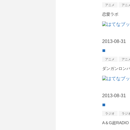
アニメ
アニ
恋愛ラボ
2013
-
08
-
31
■
アニメ
アニ
ダンガンロン
2013
-
08
-
31
■
ラジオ
ラジ
A＆G超RADI