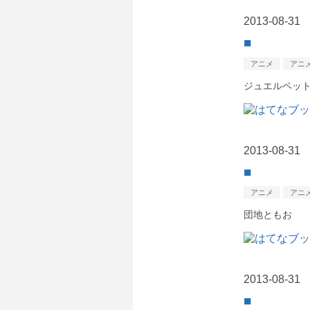
2013
-
08
-
31
■
アニメ
アニ
ジュエルペット
2013
-
08
-
31
■
アニメ
アニ
団地ともお
2013
-
08
-
31
■