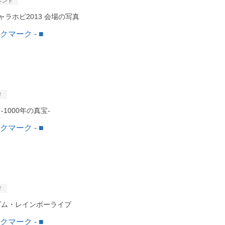
ベント
キャラホビ2013 会場の写真
メ
1000年の真宝-
メ
ズム・レインボーライブ