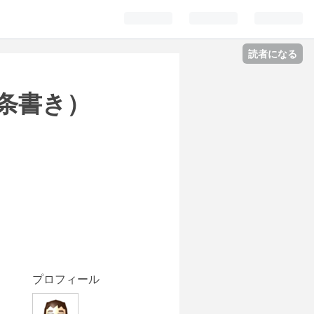
読者になる
箇条書き）
プロフィール