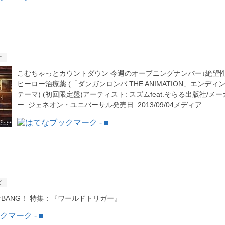
オ
こむちゃっとカウントダウン 今週のオープニングナンバー↓絶望性
ヒーロー治療薬 (「ダンガンロンパ THE ANIMATION」エンディ
テーマ) (初回限定盤)アーティスト: スズムfeat.そらる出版社/メー
ー: ジェネオン・ユニバーサル発売日: 2013/09/04メディア…
ビ
BANG！ 特集：『ワールドトリガー』