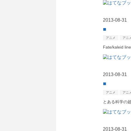
2013
-
08
-
31
■
アニメ
アニ
Fate/kaleid
2013
-
08
-
31
■
アニメ
アニ
とある科学の超
2013
-
08
-
31