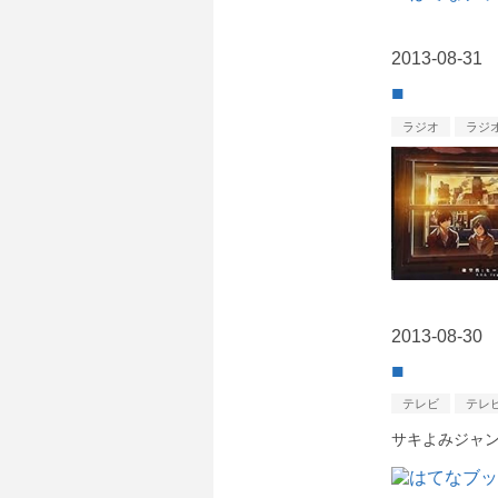
2013
-
08
-
31
■
ラジオ
ラジ
2013
-
08
-
30
■
テレビ
テレ
サキよみジャン