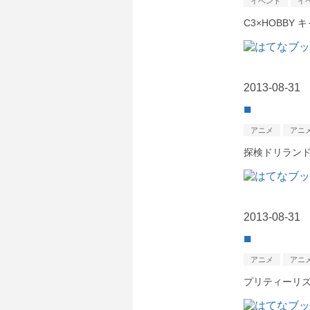
イベント
イ
C3×HOBBY 
2013
-
08
-
31
■
アニメ
アニ
探検ドリランド-
2013
-
08
-
31
■
アニメ
アニ
プリティーリ